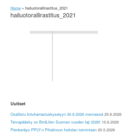
Home
»
hailuotorallirastitus_2021
hailuotorallirastitus_2021
Uutiset
Osallistu lintuharrastuskyselyyn 30.6.2026 mennessä
25.6.2026
Tervapääsky on BirdLifen Suomen vuoden laji 2026!
15.6.2026
Pienkeräys PPLY:n Pihalinnun hoitolan toimintaan
20.5.2026