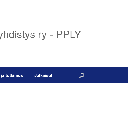
yhdistys ry - PPLY
 ja tutkimus
Julkaisut