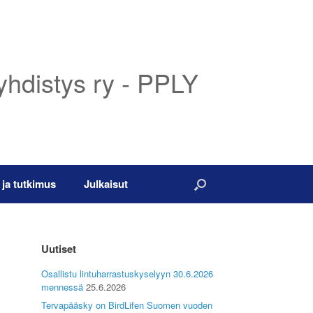
yhdistys ry - PPLY
 ja tutkimus
Julkaisut
Uutiset
Osallistu lintuharrastuskyselyyn 30.6.2026
mennessä
25.6.2026
Tervapääsky on BirdLifen Suomen vuoden