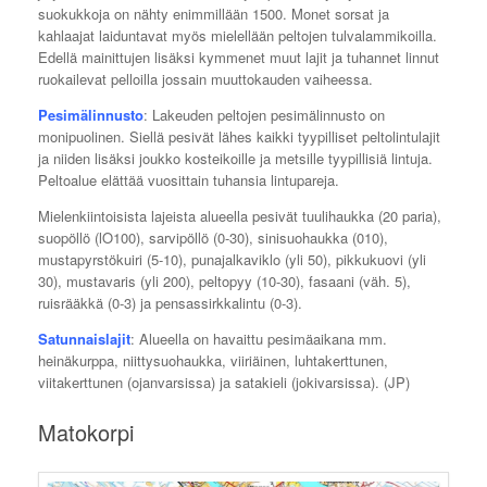
suokukkoja on nähty enimmillään 1500. Monet sorsat ja
kahlaajat laiduntavat myös mielellään peltojen tulvalammikoilla.
Edellä mainittujen lisäksi kymmenet muut lajit ja tuhannet linnut
ruokailevat pelloilla jossain muuttokauden vaiheessa.
Pesimälinnusto
: Lakeuden peltojen pesimälinnusto on
monipuolinen. Siellä pesivät lähes kaikki tyypilliset peltolintulajit
ja niiden lisäksi joukko kosteikoille ja metsille tyypillisiä lintuja.
Peltoalue elättää vuosittain tuhansia lintupareja.
Mielenkiintoisista lajeista alueella pesivät tuulihaukka (20 paria),
suopöllö (lO100), sarvipöllö (0-30), sinisuohaukka (010),
mustapyrstökuiri (5-10), punajalkaviklo (yli 50), pikkukuovi (yli
30), mustavaris (yli 200), peltopyy (10-30), fasaani (väh. 5),
ruisrääkkä (0-3) ja pensassirkkalintu (0-3).
Satunnaislajit
: Alueella on havaittu pesimäaikana mm.
heinäkurppa, niittysuohaukka, viiriäinen, luhtakerttunen,
viitakerttunen (ojanvarsissa) ja satakieli (jokivarsissa). (JP)
Matokorpi