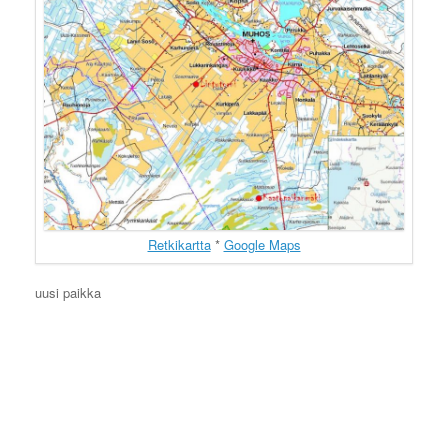
Retkikartta
*
Google Maps
uusi paikka