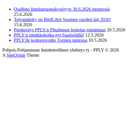
Osallistu lintuharrastuskyselyyn 30.6.2026 mennessä
25.6.2026
Tervapääsky on BirdLifen Suomen vuoden laji 2026!
15.6.2026
Pienkeräys PPLY:n Pihalinnun hoitolan toimintaan
20.5.2026
PPLY:n nimikkokotka nyt Saariselällä!
12.5.2026
PPLY:lle kolmoisvoitto Tornien taistossa
10.5.2026
Pohjois-Pohjanmaan lintutieteellinen yhdistys ry - PPLY © 2026
A
SiteOrigin
Theme