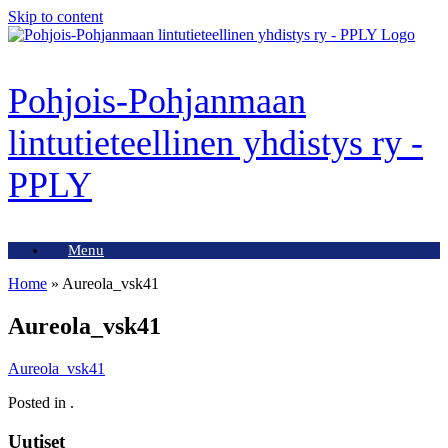
Skip to content
Pohjois-Pohjanmaan
lintutieteellinen yhdistys ry -
PPLY
Menu
Home
»
Aureola_vsk41
Aureola_vsk41
Aureola_vsk41
Posted in .
Uutiset