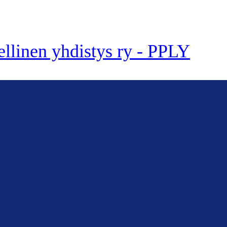
ellinen yhdistys ry - PPLY