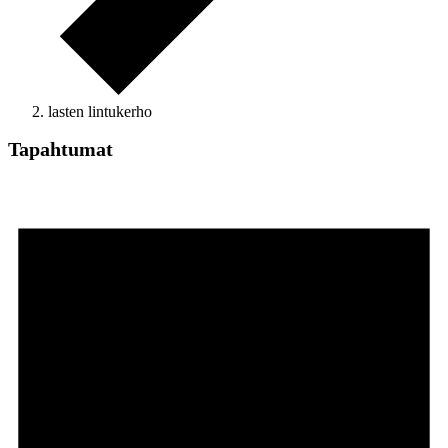
lasten lintukerho
Tapahtumat