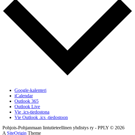
Google-kalenteri
iCalendar
Outlook 365
Outlook Live
Vie .ics-tiedostona
Vie Outlook .ics -tiedostoon
Pohjois-Pohjanmaan lintutieteellinen yhdistys ry - PPLY © 2026
A
SiteOrigin
Theme