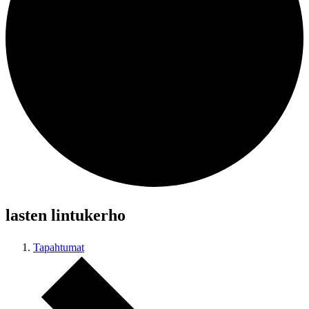
lasten lintukerho
Tapahtumat