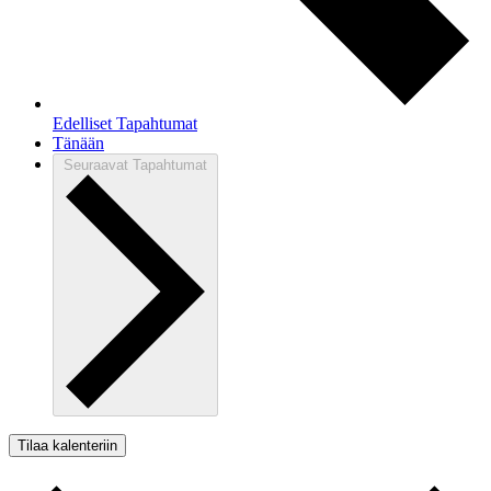
Edelliset
Tapahtumat
Tänään
Seuraavat
Tapahtumat
Tilaa kalenteriin