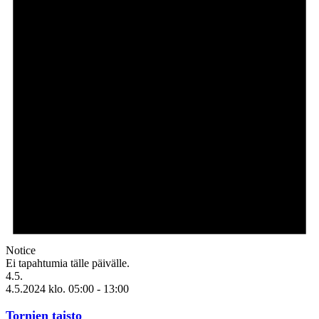
Notice
Ei tapahtumia tälle päivälle.
4.5.
4.5.2024 klo. 05:00
-
13:00
Tornien taisto