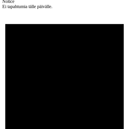
Notice
Ei tapahtumia tälle päivälle.