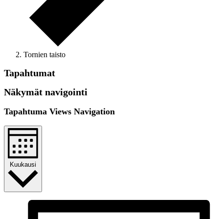
Tornien taisto
Tapahtumat
Näkymät navigointi
Tapahtuma Views Navigation
Kuukausi