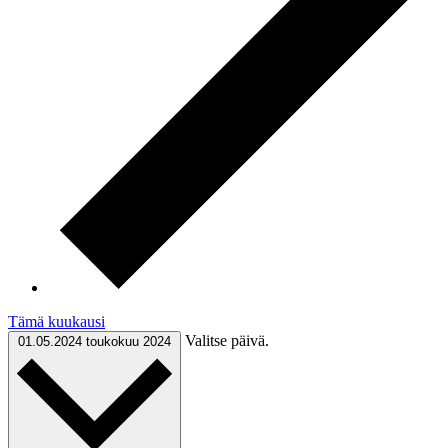
Tämä kuukausi
Valitse päivä.
01.05.2024
toukokuu 2024