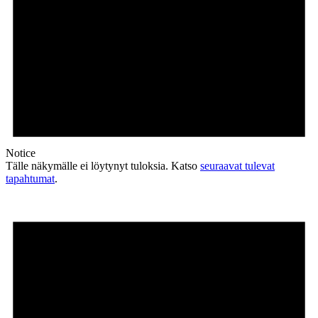
Notice
Tälle näkymälle ei löytynyt tuloksia. Katso
seuraavat tulevat
tapahtumat
.