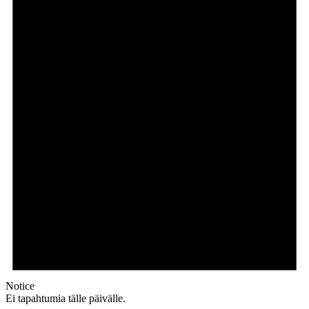
Notice
Ei tapahtumia tälle päivälle.