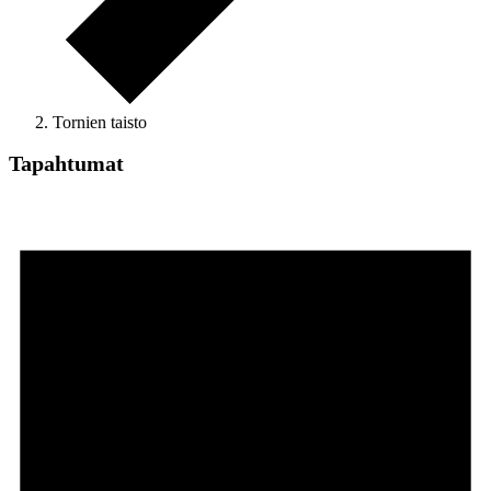
Tornien taisto
Tapahtumat