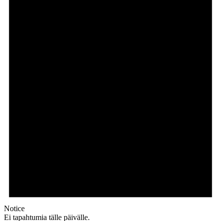
Notice
Ei tapahtumia tälle päivälle.