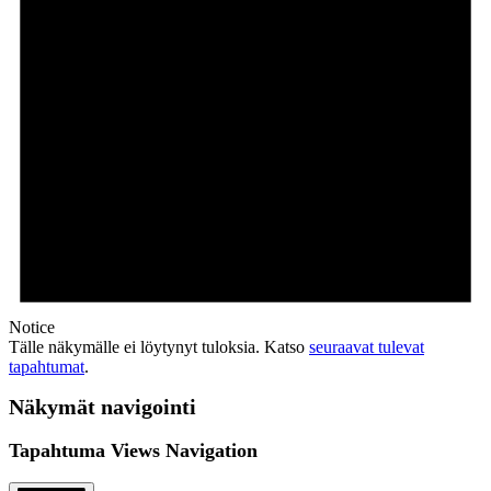
Notice
Tälle näkymälle ei löytynyt tuloksia. Katso
seuraavat tulevat
tapahtumat
.
Näkymät navigointi
Tapahtuma Views Navigation